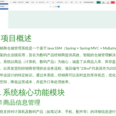
1. 项目概述
销商仓储管理系统是一个基于Java SSM（Spring + Spring MVC + MyBati
架的企业级应用，旨在为数码产品经销商提供高效、智能的仓储管理解决
。系统以商品（计算机、数码产品）为核心，涵盖了从商品入库、库存盘
、出库发货到经销商管理的全业务流程。项目编号“23hvf”代表其作为202
毕业设计的特定标识。通过本系统，经销商可以实时监控库存状态，优化
空间，降低运营成本，并提升订单处理效率。
2. 系统核心功能模块
2.1 商品信息管理
统支持对计算机及数码产品（如笔记本、手机、配件等）的详细信息进行