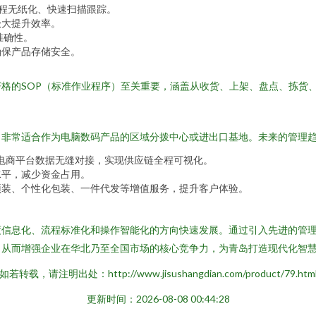
程无纸化、快速扫描跟踪。
极大提升效率。
准确性。
确保产品存储安全。
格的SOP（标准作业程序）至关重要，涵盖从收货、上架、盘点、拣货
，非常适合作为电脑数码产品的区域分拨中心或进出口基地。未来的管理
及电商平台数据无缝对接，实现供应链全程可视化。
水平，减少资金占用。
预装、个性化包装、一件代发等增值服务，提升客户体验。
度信息化、流程标准化和操作智能化的方向快速发展。通过引入先进的管
，从而增强企业在华北乃至全国市场的核心竞争力，为青岛打造现代化智
如若转载，请注明出处：http://www.jisushangdian.com/product/79.htm
更新时间：2026-08-08 00:44:28