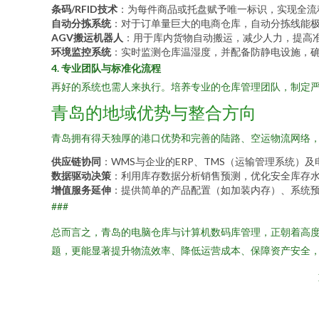
条码/RFID技术
：为每件商品或托盘赋予唯一标识，实现全流
自动分拣系统
：对于订单量巨大的电商仓库，自动分拣线能
AGV搬运机器人
：用于库内货物自动搬运，减少人力，提高
环境监控系统
：实时监测仓库温湿度，并配备防静电设施，
4. 专业团队与标准化流程
再好的系统也需人来执行。培养专业的仓库管理团队，制定严
青岛的地域优势与整合方向
青岛拥有得天独厚的港口优势和完善的陆路、空运物流网络
供应链协同
：WMS与企业的ERP、TMS（运输管理系统）
数据驱动决策
：利用库存数据分析销售预测，优化安全库存
增值服务延伸
：提供简单的产品配置（如加装内存）、系统
###
总而言之，青岛的电脑仓库与计算机数码库管理，正朝着高
题，更能显著提升物流效率、降低运营成本、保障资产安全