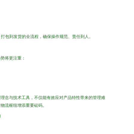
、打包到发货的全流程，确保操作规范、责任到人。
趋势将更注重：
理理念与技术工具，不仅能有效应对产品特性带来的管理难
慧物流枢纽增添重要砝码。
l