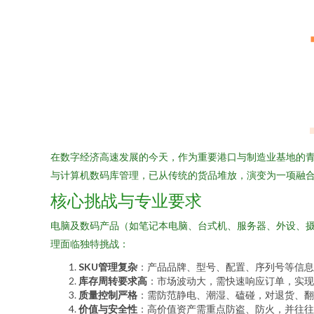
在数字经济高速发展的今天，作为重要港口与制造业基地的青
与计算机数码库管理，已从传统的货品堆放，演变为一项融
核心挑战与专业要求
电脑及数码产品（如笔记本电脑、台式机、服务器、外设、
理面临独特挑战：
SKU管理复杂
：产品品牌、型号、配置、序列号等信息
库存周转要求高
：市场波动大，需快速响应订单，实现
质量控制严格
：需防范静电、潮湿、磕碰，对退货、翻
价值与安全性
：高价值资产需重点防盗、防火，并往往