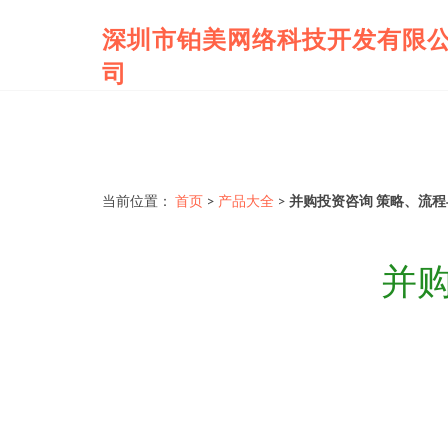
深圳市铂美网络科技开发有限
司
当前位置：
首页
>
产品大全
>
并购投资咨询 策略、流
并