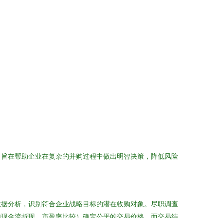
，旨在帮助企业在复杂的并购过程中做出明智决策，降低风险
数据分析，识别符合企业战略目标的潜在收购对象。尽职调查
如现金流折现、市盈率比较）确定公平的交易价格，而交易结