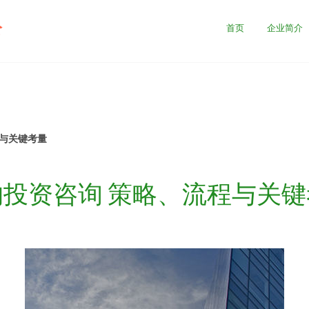
公
首页
企业简介
程与关键考量
购投资咨询 策略、流程与关键