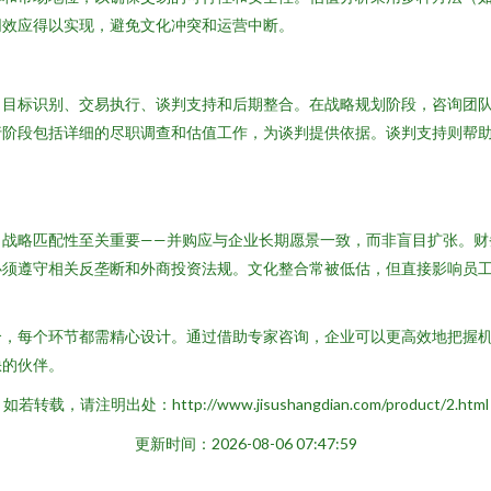
同效应得以实现，避免文化冲突和运营中断。
、目标识别、交易执行、谈判支持和后期整合。在战略规划阶段，咨询团
行阶段包括详细的尽职调查和估值工作，为谈判提供依据。谈判支持则帮
。战略匹配性至关重要——并购应与企业长期愿景一致，而非盲目扩张。财
必须遵守相关反垄断和外商投资法规。文化整合常被低估，但直接影响员
合，每个环节都需精心设计。通过借助专家咨询，企业可以更高效地把握
缺的伙伴。
如若转载，请注明出处：http://www.jisushangdian.com/product/2.html
更新时间：2026-08-06 07:47:59